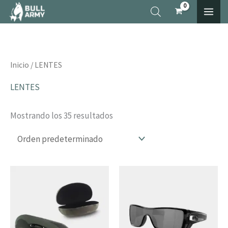
Ir
×
al
contenido
Inicio
/ LENTES
LENTES
Mostrando los 35 resultados