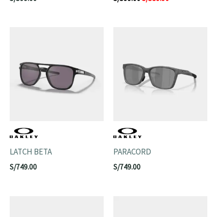
LATCH BETA
PARACORD
S/
749.00
S/
749.00