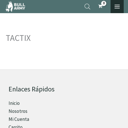
Ir
×
al
contenido
TACTIX
Enlaces Rápidos
Inicio
Nosotros
Mi Cuenta
Carrito