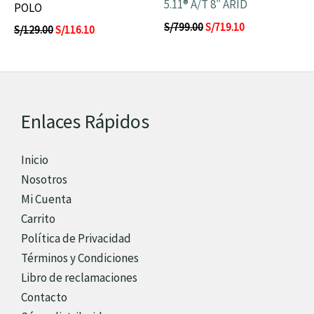
5.11® A/T 8″ ARID
POLO
S/
799.00
S/
719.10
S/
129.00
S/
116.10
Enlaces Rápidos
Inicio
Nosotros
Mi Cuenta
Carrito
Política de Privacidad
Términos y Condiciones
Libro de reclamaciones
Contacto