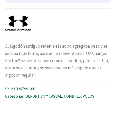
El algodón antiguo retení­a el sudor, agregaba peso y se
secaba muy lento, así­ que lo reinventamos. UA Charged
Cotton® se siente suave como el algodón, pero se estira,
absorbe el sudor y se seca mucho más rápido que el
algodón regular.
SKU:
1326799-001
Categorías:
DEPORTIVO Y CASUAL
,
HOMBRES
,
POLOS