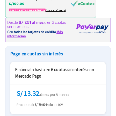
S/100.00
SIN TARJETAS DE CRÉDITO
Conoce más aqui
Paga en cuotas sin interés
Fináncialo hasta en
6 cuotas sin interés
con
Mercado Pago
S/ 13.32
al mes por 6 meses
Precio total:
S/ 79.90
incluido IGV.