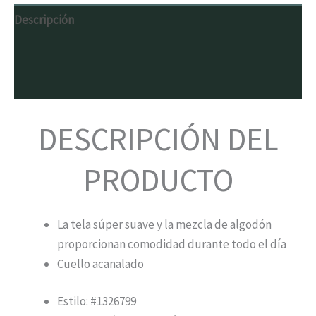
Descripción
Información adicional
Valoraciones (0)
DESCRIPCIÓN DEL
PRODUCTO
La tela súper suave y la mezcla de algodón
proporcionan comodidad durante todo el día
Cuello acanalado
Estilo: #1326799