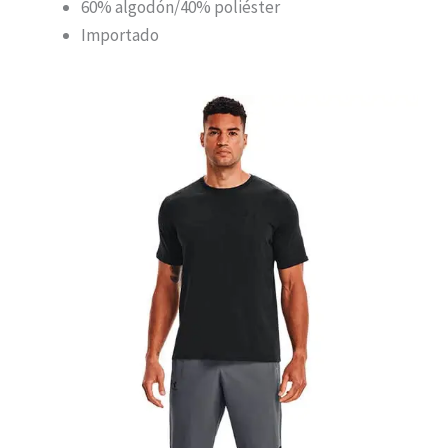
60% algodón/40% poliéster
Importado