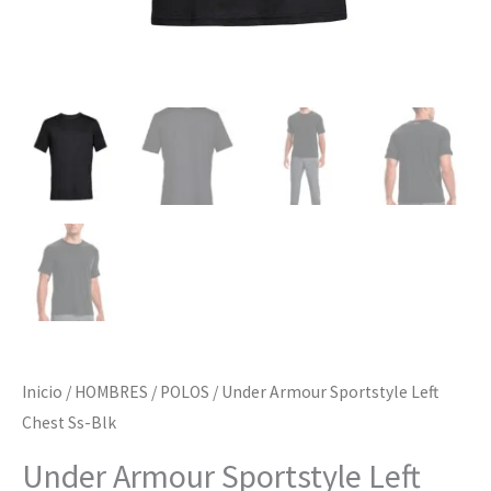
Inicio
/
HOMBRES
/
POLOS
/ Under Armour Sportstyle Left
Chest Ss-Blk
Under Armour Sportstyle Left