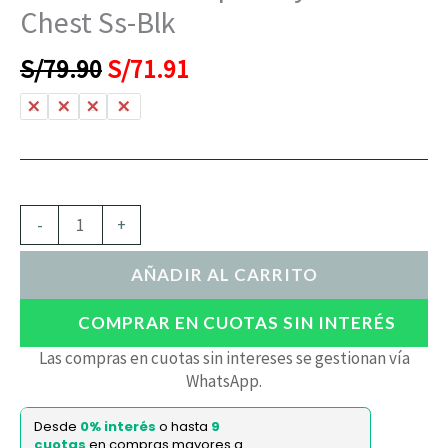
Chest Ss-Blk
S/
79.90
S/
71.91
L
M
S
XL
-
+
AÑADIR AL CARRITO
COMPRAR EN CUOTAS SIN INTERÉS
Las compras en cuotas sin intereses se gestionan vía
WhatsApp.
Desde
0% interés
o hasta
9
cuotas
en compras mayores a