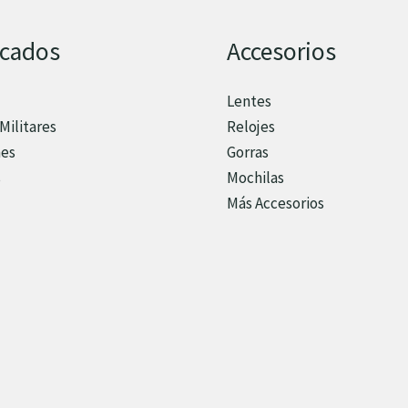
acados
Accesorios
Lentes
Militares
Relojes
nes
Gorras
s
Mochilas
Más Accesorios