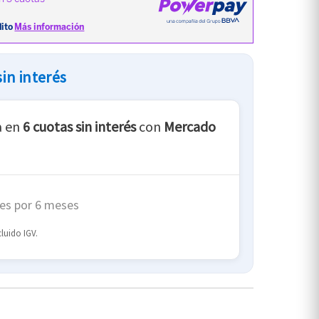
in interés
a en
6 cuotas sin interés
con
Mercado
es por 6 meses
luido IGV.