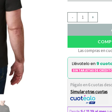
-
+
COMPR
Las compras en cuo
Llévatelo en
9 cuot
SIN TARJETAS DE CRÉDIT
Págalo en 6 cuotas des
Simular otras cuotas