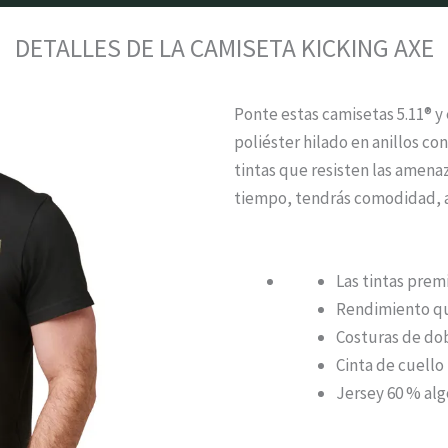
DETALLES DE LA CAMISETA KICKING AXE
Ponte estas camisetas 5.11® 
poliéster hilado en anillos c
tintas que resisten las amenaz
tiempo, tendrás comodidad, a
Las tintas prem
Rendimiento q
Costuras de dob
Cinta de cuell
Jersey 60 % alg