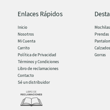
Enlaces Rápidos
Dest
Inicio
Mochilas
Nosotros
Prendas 
Mi Cuenta
Pantalo
Carrito
Calzado
Política de Privacidad
Gorras
Términos y Condiciones
Libro de reclamaciones
Contacto
Sé un distribuidor