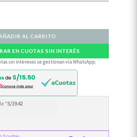
AÑADIR AL CARRITO
AR EN CUOTAS SIN INTERÉS
tas sin intereses se gestionan vía WhatsApp.
S/15.50
as
de
O
Conoce más aqui
de *
S/19.42