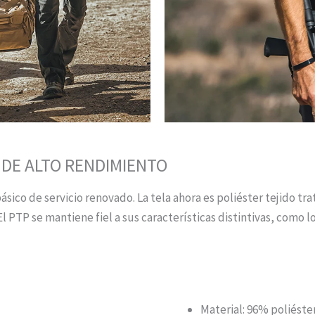
 DE ALTO RENDIMIENTO
ásico de servicio renovado. La tela ahora es poliéster tejido 
 PTP se mantiene fiel a sus características distintivas, como los
ESPECIFICACIONES
Material: 96% poliéster