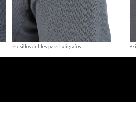
Bolsillos dobles para bolígrafos.
Ax