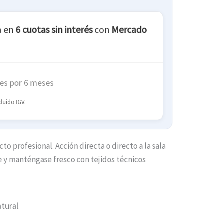
a en
6 cuotas sin interés
con
Mercado
es por 6 meses
luido IGV.
to profesional. Acción directa o directo a la sala
e y manténgase fresco con tejidos técnicos
tural