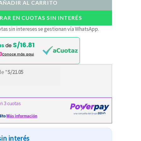
AÑADIR AL CARRITO
AR EN CUOTAS SIN INTERÉS
tas sin intereses se gestionan vía WhatsApp.
S/16.81
as
de
O
Conoce más aqui
de *
S/21.05
in interés