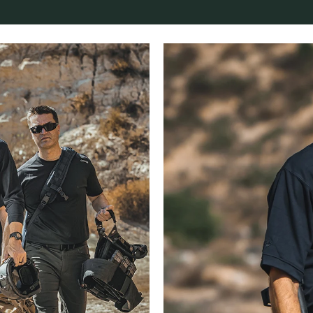
es (0)