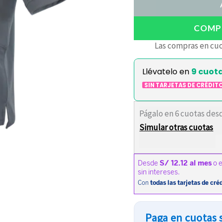
COMPR
Las compras en cuo
Llévatelo en
9 cuot
SIN TARJETAS DE CRÉDIT
Págalo en 6 cuotas des
Simular otras cuotas
Paga en cuotas s