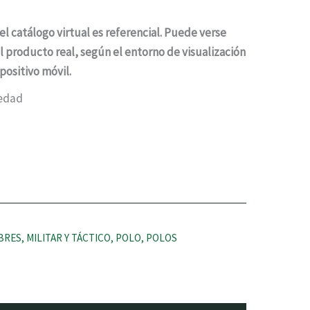
el catálogo virtual es referencial. Puede verse
el producto real, según el entorno de visualización
ositivo móvil.
edad
BRES
,
MILITAR Y TÁCTICO
,
POLO
,
POLOS