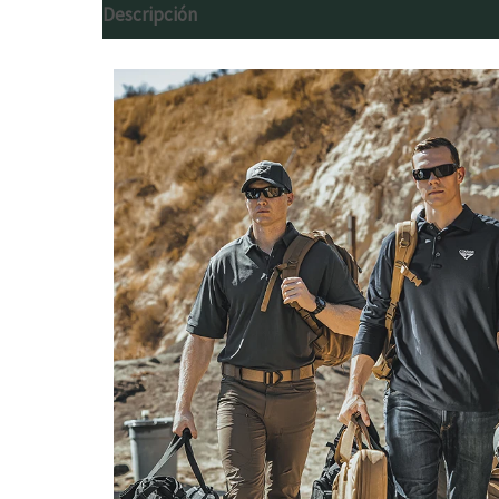
Descripción
Información adicional
Valoracion