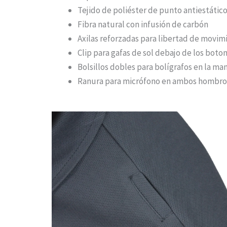
Tejido de poliéster de punto antiestátic
Fibra natural con infusión de carbón
Axilas reforzadas para libertad de movim
Clip para gafas de sol debajo de los boton
Bolsillos dobles para bolígrafos en la ma
Ranura para micrófono en ambos hombro