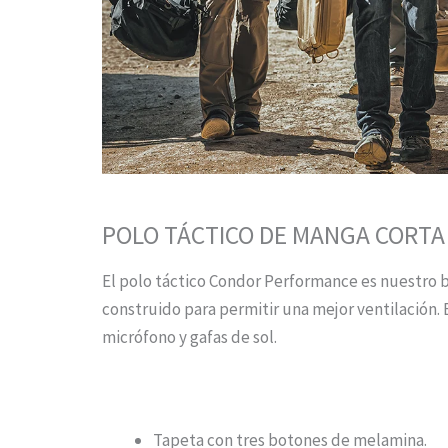
POLO TÁCTICO DE MANGA CORTA
El polo táctico Condor Performance es nuestro b
construido para permitir una mejor ventilación. El
micrófono y gafas de sol.
CARACTERÍSTICAS
Tapeta con tres botones de melamina.