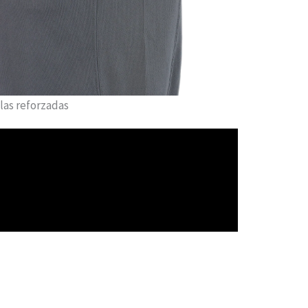
ilas reforzadas