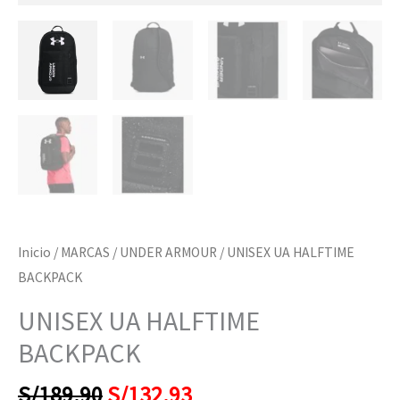
Inicio
/
MARCAS
/
UNDER ARMOUR
/ UNISEX UA HALFTIME
BACKPACK
UNISEX UA HALFTIME
BACKPACK
S/
189.90
S/
132.93