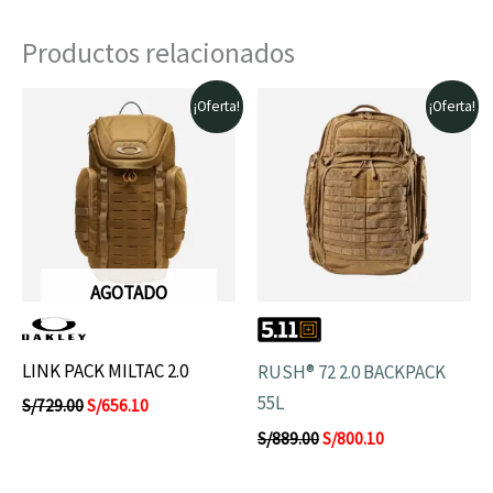
Productos relacionados
El
El
El
El
¡Oferta!
¡Oferta!
precio
precio
precio
precio
original
actual
original
actual
era:
es:
era:
es:
S/729.00.
S/656.10.
S/889.00.
S/800.10.
AGOTADO
LINK PACK MILTAC 2.0
RUSH® 72 2.0 BACKPACK
55L
S/
729.00
S/
656.10
S/
889.00
S/
800.10