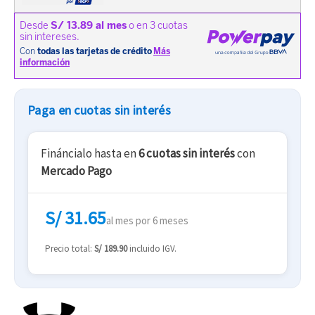
Paga en cuotas sin interés
Fináncialo hasta en
6 cuotas sin interés
con
Mercado Pago
S/ 31.65
al mes por 6 meses
Precio total:
S/ 189.90
incluido IGV.