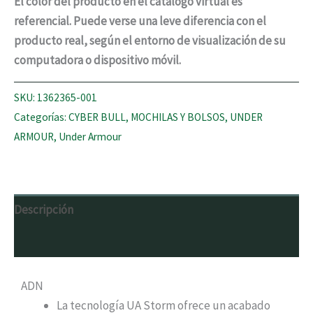
El color del producto en el catálogo virtual es
referencial. Puede verse una leve diferencia con el
producto real, según el entorno de visualización de su
computadora o dispositivo móvil.
SKU:
1362365-001
Categorías:
CYBER BULL
,
MOCHILAS Y BOLSOS
,
UNDER
ARMOUR
,
Under Armour
Descripción
Valoraciones (0)
ADN
La tecnología UA Storm ofrece un acabado