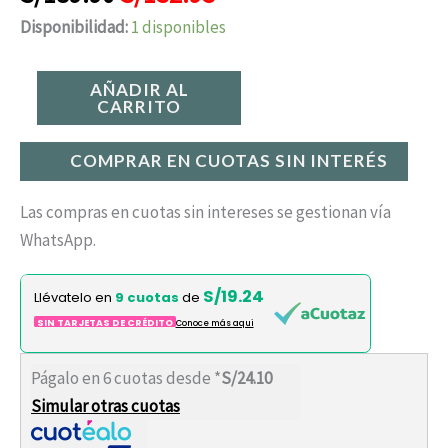
Disponibilidad:
1 disponibles
AÑADIR AL
CARRITO
COMPRAR EN CUOTAS SIN INTERÉS
Las compras en cuotas sin intereses se gestionan vía
WhatsApp.
S/19.24
Llévatelo en
9 cuotas
de
SIN TARJETAS DE CRÉDITO
Conoce más aqui
Págalo en 6 cuotas desde *
S/24.10
Simular otras cuotas