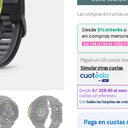
Las compras en cuotas si
Desde
0% interés
o
en compras menor
SIN TARJETAS DE CRÉDIT
Págalo en 18 cuotas de
Simular otras cuotas
Paga en cuotas s