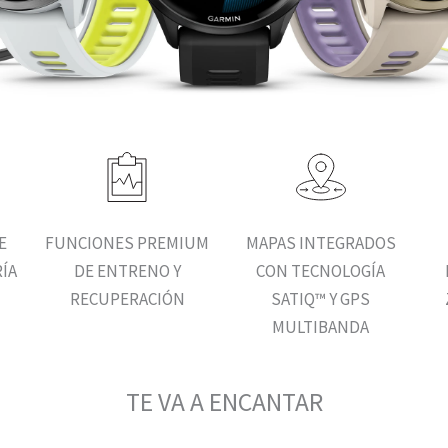
E
FUNCIONES PREMIUM
MAPAS INTEGRADOS
ÍA
DE ENTRENO Y
CON TECNOLOGÍA
RECUPERACIÓN
SATIQ™ Y GPS
MULTIBANDA
TE VA A ENCANTAR