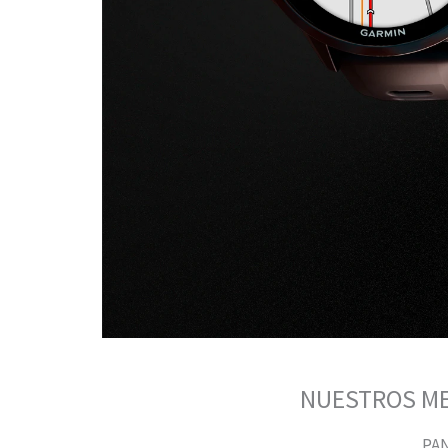
NUESTROS ME
PAN