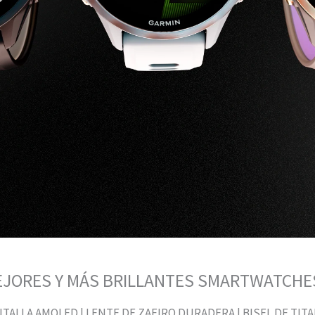
JORES Y MÁS BRILLANTES SMARTWATCHE
TALLA AMOLED | LENTE DE ZAFIRO DURADERA | BISEL DE TIT