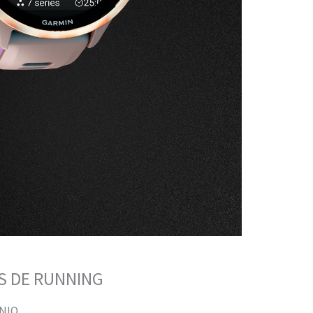
S DE RUNNING
ANIO