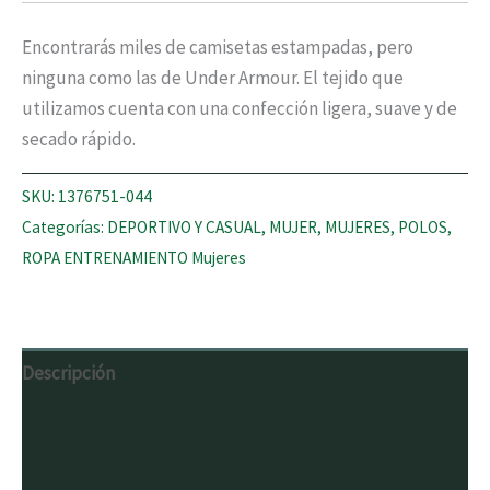
Encontrarás miles de camisetas estampadas, pero
ninguna como las de Under Armour. El tejido que
utilizamos cuenta con una confección ligera, suave y de
secado rápido.
SKU:
1376751-044
Categorías:
DEPORTIVO Y CASUAL
,
MUJER
,
MUJERES
,
POLOS
,
ROPA ENTRENAMIENTO Mujeres
Descripción
Información adicional
Valoraciones (0)