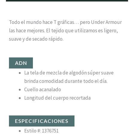
¿Qué hace?
Todo el mundo hace T gráficas… pero Under Armour
las hace mejores. El tejido que utilizamos es ligero,
suave y de secado rápido.
ADN
La tela de mezcla de algodón súper suave
brinda comodidad durante todo el día.
Cuello acanalado
Longitud del cuerpo recortada
ESPECIFICACIONES
Estilo #: 1376751