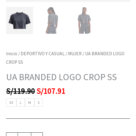
Inicio
/
DEPORTIVO Y CASUAL
/
MUJER
/ UA BRANDED LOGO
CROP SS
UA BRANDED LOGO CROP SS
S/
119.90
S/
107.91
XS
L
M
S