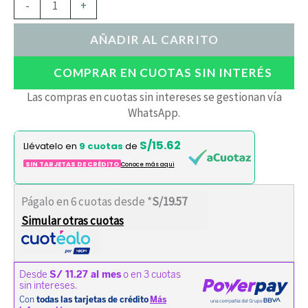
-
+
AÑADIR AL CARRITO
COMPRAR EN CUOTAS SIN INTERÉS
Las compras en cuotas sin intereses se gestionan vía
WhatsApp.
S/15.62
Llévatelo en
9 cuotas
de
SIN TARJETAS DE CRÉDITO
Conoce más aqui
Págalo en 6 cuotas desde *
S/19.57
Simular otras cuotas