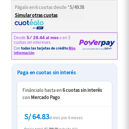
Págalo en 6 cuotas desde *
S/49.38
Simular otras cuotas
Paga en cuotas sin interés
Fináncialo hasta en
6 cuotas sin interés
con
Mercado Pago
S/ 64.83
al mes por 6 meses