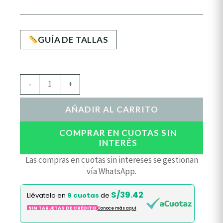
GUÍA DE TALLAS
-
+
AÑADIR AL CARRITO
COMPRAR EN CUOTAS SIN
INTERÉS
Las compras en cuotas sin intereses se gestionan
vía WhatsApp.
S/39.42
Llévatelo en
9 cuotas
de
SIN TARJETAS DE CRÉDITO
Conoce más aqui