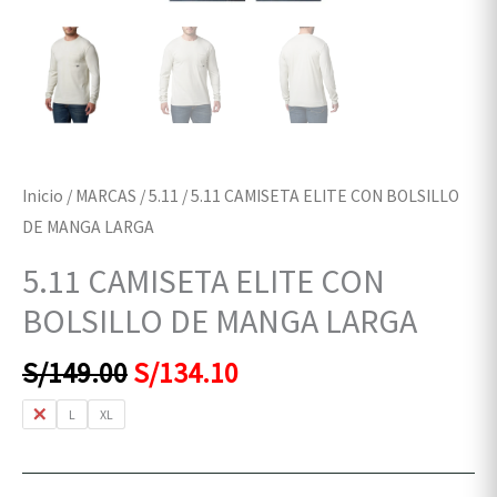
Inicio
/
MARCAS
/
5.11
/ 5.11 CAMISETA ELITE CON BOLSILLO
DE MANGA LARGA
5.11 CAMISETA ELITE CON
BOLSILLO DE MANGA LARGA
S/
149.00
S/
134.10
M
L
XL