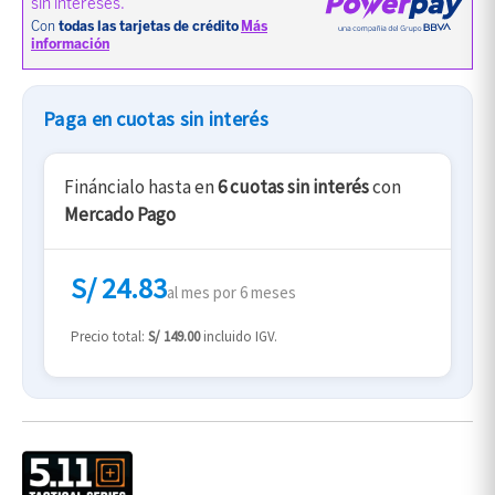
Paga en cuotas sin interés
Fináncialo hasta en
6 cuotas sin interés
con
Mercado Pago
S/ 24.83
al mes por 6 meses
Precio total:
S/ 149.00
incluido IGV.