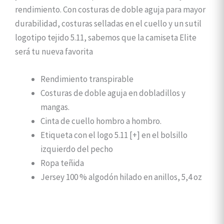
rendimiento.
Con costuras de doble aguja para mayor
durabilidad, costuras selladas en el cuello y un sutil
logotipo tejido 5.11, sabemos que la camiseta Elite
será tu nueva favorita
Rendimiento transpirable
Costuras de doble aguja en dobladillos y
mangas.
Cinta de cuello hombro a hombro.
Etiqueta con el logo 5.11 [+] en el bolsillo
izquierdo del pecho
Ropa teñida
Jersey 100 % algodón hilado en anillos, 5,4 oz