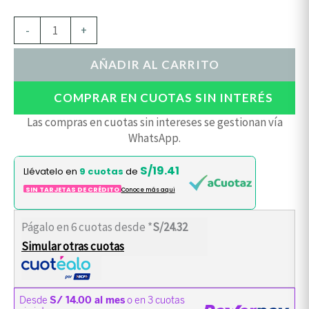
-
+
AÑADIR AL CARRITO
COMPRAR EN CUOTAS SIN INTERÉS
Las compras en cuotas sin intereses se gestionan vía
WhatsApp.
S/19.41
Llévatelo en
9 cuotas
de
SIN TARJETAS DE CRÉDITO
Conoce más aqui
Págalo en 6 cuotas desde *
S/24.32
Simular otras cuotas