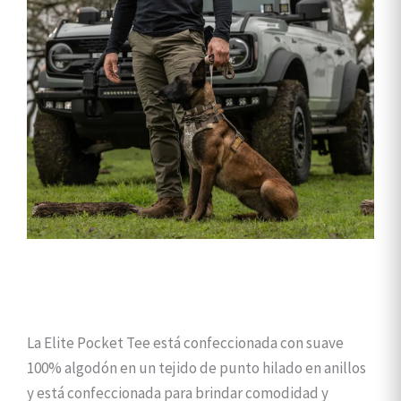
La Elite Pocket Tee está confeccionada con suave
100% algodón en un tejido de punto hilado en anillos
y está confeccionada para brindar comodidad y