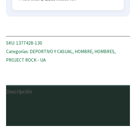
SKU:
1377428-130
Categorías:
DEPORTIVO Y CASUAL
,
HOMBRE
,
HOMBRES
,
PROJECT ROCK - UA
Descripción
Información adicional
Valoraciones (0)