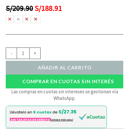
S/
209.90
S/
188.91
L
M
S
XL
-
+
AÑADIR AL CARRITO
COMPRAR EN CUOTAS SIN INTERÉS
Las compras en cuotas sin intereses se gestionan vía
WhatsApp.
S/27.35
Llévatelo en
9 cuotas
de
SIN TARJETAS DE CRÉDITO
Conoce más aqui