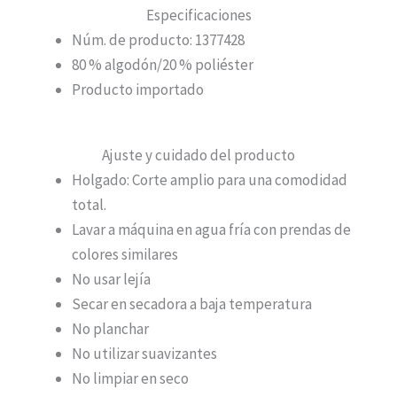
Especificaciones
Núm. de producto: 1377428
80 % algodón/20 % poliéster
Producto importado
Ajuste y cuidado del producto
Holgado:
Corte amplio para una comodidad
total.
Lavar a máquina en agua fría con prendas de
colores similares
No usar lejía
Secar en secadora a baja temperatura
No planchar
No utilizar suavizantes
No limpiar en seco