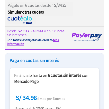
Págalo en 6 cuotas desde *
S/34.25
Simular otras cuotas
Paga en cuotas sin interés
Fináncialo hasta en
6 cuotas sin interés
con
Mercado Pago
S/ 34.98
al mes por 6 meses
Precio total:
S/ 209.90
incluido IGV.