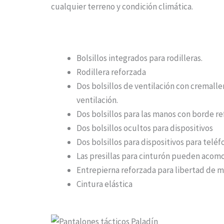
cualquier terreno y condición climática.
CARACTERÍSTICAS
Bolsillos integrados para rodilleras.
Rodillera reforzada
Dos bolsillos de ventilación con cremaller
ventilación.
Dos bolsillos para las manos con borde r
Dos bolsillos ocultos para dispositivos
Dos bolsillos para dispositivos para teléf
Las presillas para cinturón pueden acomo
Entrepierna reforzada para libertad de 
Cintura elástica