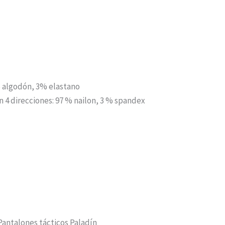
 algodón, 3% elastano
n 4 direcciones: 97 % nailon, 3 % spandex