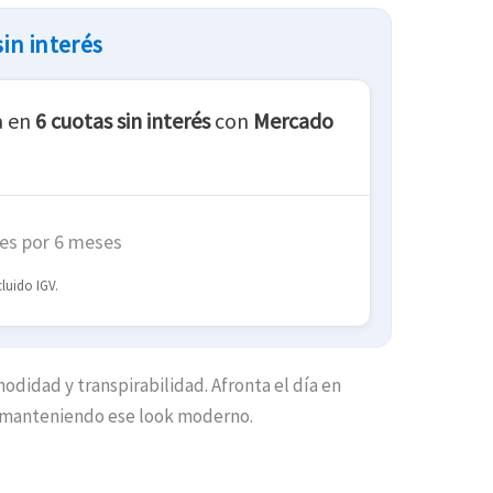
in interés
a en
6 cuotas sin interés
con
Mercado
es por 6 meses
luido IGV.
odidad y transpirabilidad. Afronta el día en
 manteniendo ese look moderno.