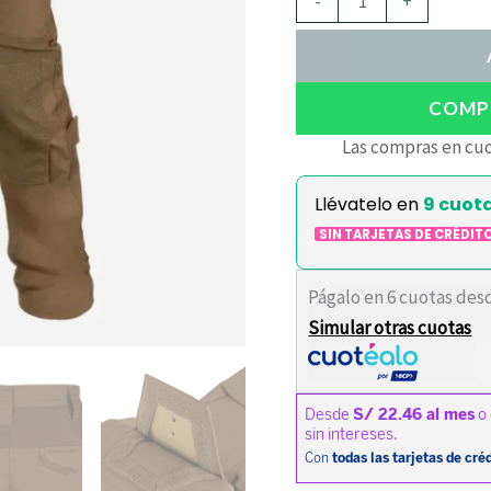
-
+
COMPR
Las compras en cuo
Llévatelo en
9 cuot
SIN TARJETAS DE CRÉDIT
Págalo en 6 cuotas des
Simular otras cuotas