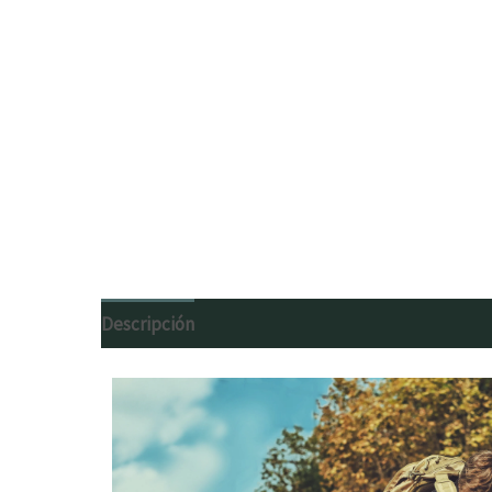
Descripción
Información adicional
Valoracion