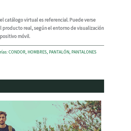
el catálogo virtual es referencial. Puede verse
el producto real, según el entorno de visualización
ositivo móvil.
rías:
CONDOR
,
HOMBRES
,
PANTALÓN
,
PANTALONES