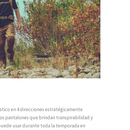
stico en 4 direcciones estratégicamente
los pantalones que brindan transpirabilidad y
e puede usar durante toda la temporada en