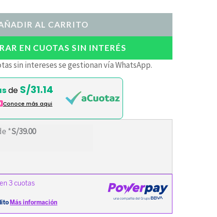
AÑADIR AL CARRITO
AR EN CUOTAS SIN INTERÉS
tas sin intereses se gestionan vía WhatsApp.
S/31.14
as
de
O
Conoce más aqui
de *
S/39.00