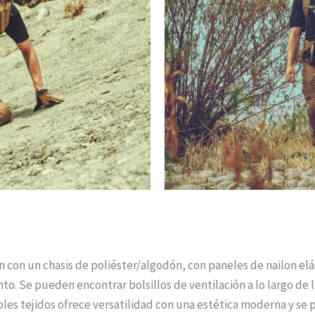
con un chasis de poliéster/algodón, con paneles de nailon elá
to. Se pueden encontrar bolsillos de ventilación a lo largo de 
ples tejidos ofrece versatilidad con una estética moderna y s