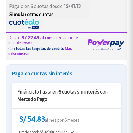
Págalo en 6 cuotas desde *
S/47.73
Simular otras cuotas
Paga en cuotas sin interés
Fináncialo hasta en
6 cuotas sin interés
con
Mercado Pago
S/ 54.83
al mes por 6 meses
Precio total:
S/ 329.00
incluido IGV.