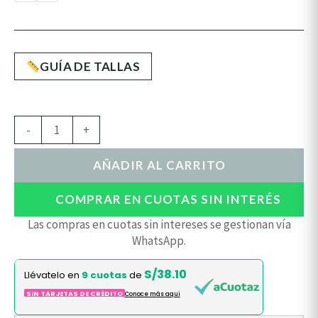
GUÍA DE TALLAS
-
+
AÑADIR AL CARRITO
COMPRAR EN CUOTAS SIN INTERÉS
Las compras en cuotas sin intereses se gestionan vía
WhatsApp.
S/38.10
Llévatelo en
9 cuotas
de
SIN TARJETAS DE CRÉDITO
Conoce más aqui