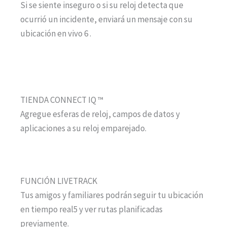
Si se siente inseguro o si su reloj detecta que
ocurrió un incidente, enviará un mensaje con su
ubicación en vivo 6 .
TIENDA CONNECT IQ ™
Agregue esferas de reloj, campos de datos y
aplicaciones a su reloj emparejado.
FUNCIÓN LIVETRACK
Tus amigos y familiares podrán seguir tu ubicación
en tiempo real5 y ver rutas planificadas
previamente.