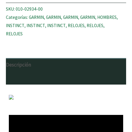
SKU:
010-02934-00
Categorías:
GARMIN
,
GARMIN
,
GARMIN
,
GARMIN
,
HOMBRES
,
INSTINCT
,
INSTINCT
,
INSTINCT
,
RELOJES
,
RELOJES
,
RELOJES
Descripción
Valoraciones (0)