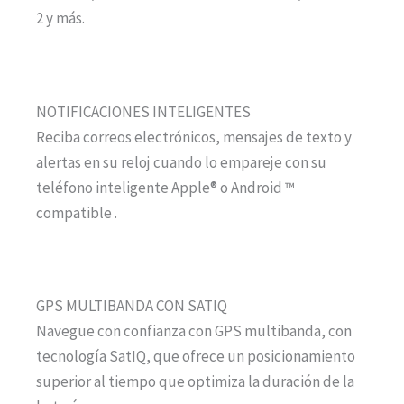
2 y más.
NOTIFICACIONES INTELIGENTES
Reciba correos electrónicos, mensajes de texto y
alertas en su reloj cuando lo empareje con su
teléfono inteligente Apple® o Android ™
compatible .
GPS MULTIBANDA CON SATIQ
Navegue con confianza con GPS multibanda, con
tecnología SatIQ, que ofrece un posicionamiento
superior al tiempo que optimiza la duración de la