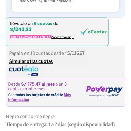
Precio total:
S/ 1679.90
incluido IGV.
Llévatelo en
9 cuotas
de
S/243.23
SIN TARJETAS DE CRÉDITO
Conoce más aqui
Págalo en 18 cuotas desde *
S/116.67
Simular otras cuotas
Negro con correa negra
Tiempo de entrega: 1 a 7 días (según disponibilidad)